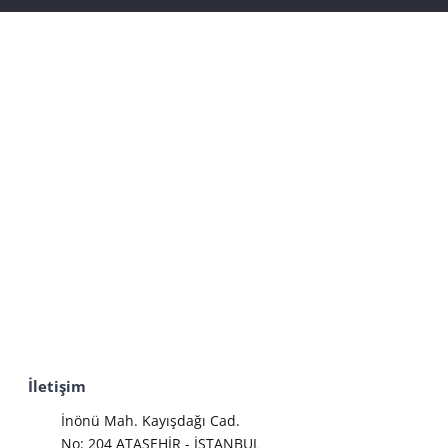
İletişim
İnönü Mah. Kayışdağı Cad.
No: 204 ATAŞEHİR - İSTANBUL