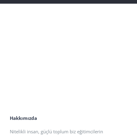
Hakkımızda
Nitelikli insan, güçlü toplum biz eğitimcilerin