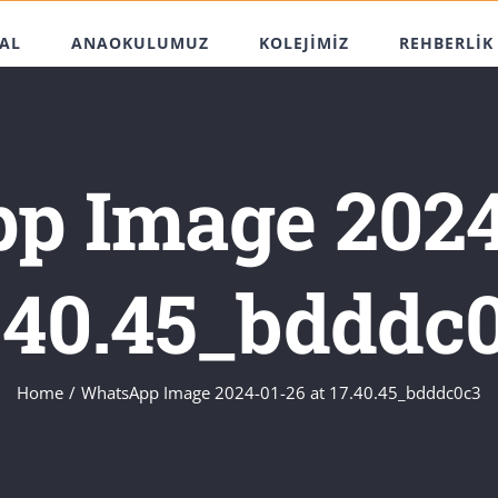
AL
ANAOKULUMUZ
KOLEJİMİZ
REHBERLİK
p Image 2024-
.40.45_bdddc
Home
WhatsApp Image 2024-01-26 at 17.40.45_bdddc0c3