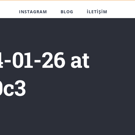
INSTAGRAM
BLOG
İLETİŞİM
01-26 at
0c3