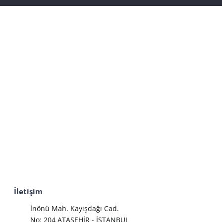
İletişim
İnönü Mah. Kayışdağı Cad.
No: 204 ATAŞEHİR - İSTANBUL