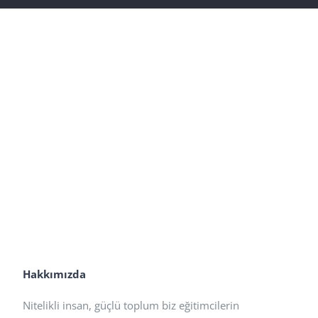
Hakkımızda
Nitelikli insan, güçlü toplum biz eğitimcilerin