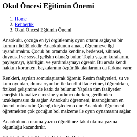
Okul Öncesi Eğitimin Önemi
Home
Rehberlik
Okul Öncesi Eğitimin Önemi
Anaokulu, çocuğa en iyi örgütlenmiş oyun ortamı sağlayan bir
kurum niteliğindedir. Anaokulunun amacı, öğrenmeye ilgi
uyandırmaktır. Çocuk bu ortamda kendine, bedensel, zihinsel,
duygusal ve sosyal gelişim olanağı bulur. Toplu yaşam kurallarını,
paylaşmayı, işbirliğini ve yardımlaşmayı öğrenir. Bu arada kendi
hakkını korurken, başkalarının özgürlük alanlarının da farkına varır.
Renkleri, sayıları somutlaştırarak öğrenir. Resim faaliyetleri, su ve
kum oyunları, drama oyunları ile kendini ifade etmeyi öğrenirken,
fiziksel gelişimine de katkı da bulunur. Yapılan tüm faaliyetler
enerjisini kanalize etmesine yardımcı olurken, gerilimden
uzaklaşmasını da sağlar. Anaokulu öğretmeni, insanoğlunun en
önemli mimarıdır. Çocuğu keşfeden o dur. Anaokulu öğretmeni
öğretmekten çok çocuğun bol malzeme ile oyun oynamasını sağlar.
Anaokulunda okuma yazma öğretilmez fakat okuma yazma
olgunluğu kazandırılır.