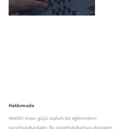
Hakkımızda
Nitelikli insan, güçlü toplum biz eğitimcilerin
sorumluluğundadır. Bu sorumluluğumuzu dünyanın