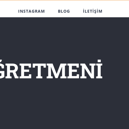
INSTAGRAM
BLOG
İLETİŞİM
ÖĞRETMENİ