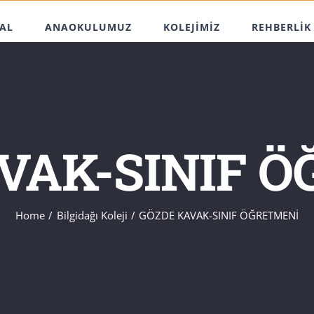
AL
ANAOKULUMUZ
KOLEJİMİZ
REHBERLİK
VAK-SINIF 
Home
Bilgidağı Koleji
GÖZDE KAVAK-SINIF ÖĞRETMENİ